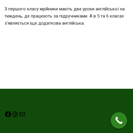
З першого класу мрійники мають два уроки англійської на
тиждень, де працюють за підручниками. А в 5 та 6 класах
з’являється іще додаткова англійська.
Neve
| Створено на
WordPress