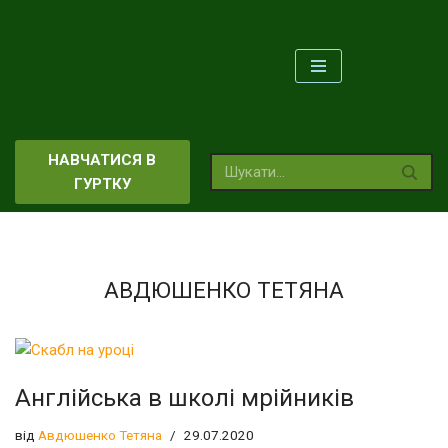
Перейти
до
вмісту
НАВЧАТИСЯ В
ГУРТКУ
АВДЮШЕНКО ТЕТЯНА
Англійська в школі мрійників
від
Авдюшенко Тетяна
29.07.2020